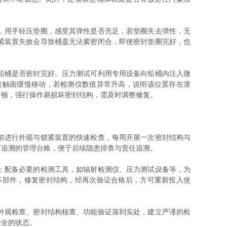
，用手轻压垫圈，感受其弹性是否充足，若垫圈失去弹性，无
紧装置失效会导致桶盖无法紧密闭合，即便密封垫圈完好，也
铅桶是否密封完好。压力测试可利用专用设备向铅桶内注入微
接触面缓慢移动，若检测仪数值异常升高，说明该位置存在泄
卡顿，强行操作易损坏密封结构，需及时调整修复。
前进行外观与锁紧装置的快速检查，每周开展一次密封结构与
可追溯的管理台账，便于后续隐患排查与责任追溯。
；配备必要的检测工具，如辐射检测仪、压力测试设备等，为
坏部件，修复密封结构，经再次验证合格后，方可重新投入使
外观检查、密封结构核查、功能验证落到实处，建立严谨的检
安全的状态。