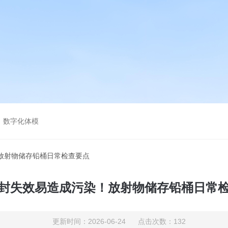
，数字化体模
放射物储存铅桶日常检查要点
封失效易造成污染！放射物储存铅桶日常
更新时间：2026-06-24 点击次数：132