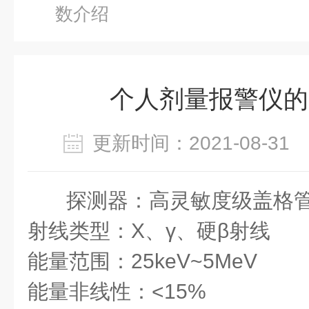
数介绍
个人剂量报警仪的
更新时间：2021-08-3
探测器：高灵敏度级盖格
射线类型：X、γ、硬β射线
能量范围：25keV~5MeV
能量非线性：<15%