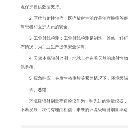
境保护提供数据支持。
2. 医疗放射性治疗：医疗放射性治疗是治疗肿瘤
障患者和医护人员的安全。
3. 工业射线检测：工业射线检测是制造、维修、
布情况，为工业生产提供安全保障。
4. 天然本底辐射监测：地球上存在着天然的放射
供参考。
5. 应急响应：在发生核事故等紧急情况下，环境
四、总结
环境级辐射剂量率巡检仪作为一种先进的测量仪器，
不断发展，我们有理由相信，未来的环境级辐射剂量率巡