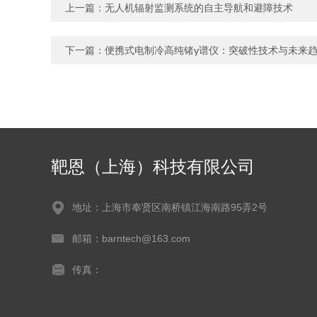
上一篇：
无人机辐射监测系统的自主导航和避障技术
下一篇：
便携式电制冷高纯锗γ谱仪：突破性技术与未来
靶恩（上海）科技有限公司
地址：上海市奉贤区南桥镇江海南路95弄2号
邮箱：barntech@163.com
传真：