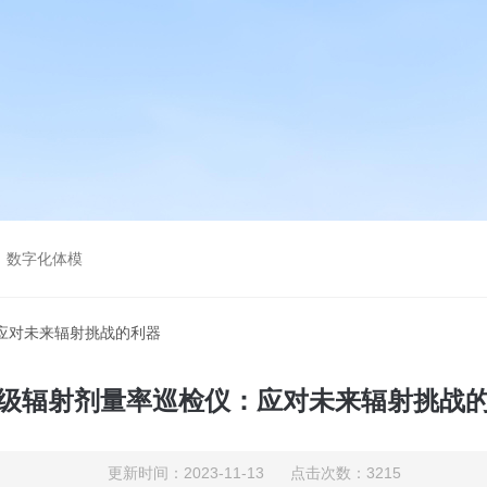
，数字化体模
应对未来辐射挑战的利器
级辐射剂量率巡检仪：应对未来辐射挑战
更新时间：2023-11-13 点击次数：3215