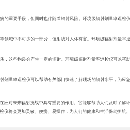
等疾病的重要手段，但同时也伴随着辐射风险。环境级辐射剂量率巡检
科研等领域中不可少的一部分，但射线对人体有害。环境级辐射剂量率
性物质，这些物质会产生一定的辐射。环境级辐射剂量率巡检仪可以帮
级辐射剂量率巡检仪可以帮助有关部门快速了解现场的辐射水平，为应
在应对未来辐射挑战中具有重要的作用。它能够帮助人们及时了解
检仪将会更加灵敏、便携、易操作，为人们的健康和生活保驾护航