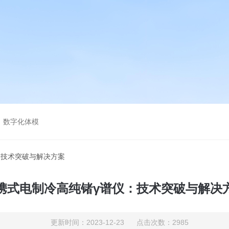
，数字化体模
：技术突破与解决方案
携式电制冷高纯锗γ谱仪：技术突破与解决
更新时间：2023-12-23 点击次数：2985