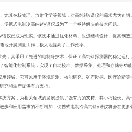
，尤其在核物理、放射化学等领域，对高纯锗γ谱仪的需求尤为迫切
，便携式电制冷高纯锗γ谱仪成为了一个亟待解决的技术问题。
γ谱仪已成为现实。该技术通过优化材料、改进结构设计、提高制造
随地开展测量工作，极大地提高了工作效率。
首先，其采用了先进的电制冷技术，保证了高纯锗探测器的稳定运行
了智能化控制系统，实现了自动校准、数据采集、处理和存储等功
应用领域。它可以用于环境监测、核能研究、矿产勘探、医疗诊断等
研究和生产提供有力支持。
解决方案，为相关领域的发展提供了强有力的支持。其小巧轻便、高
进步和应用需求的不断增加，便携式电制冷高纯锗γ谱仪将会在更多