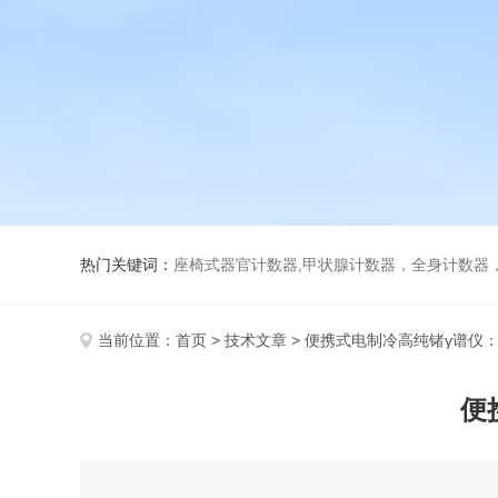
热门关键词：
座椅式器官计数器,甲状腺计数器，全身计数器
当前位置：
首页
>
技术文章
> 便携式电制冷高纯锗γ谱仪
便