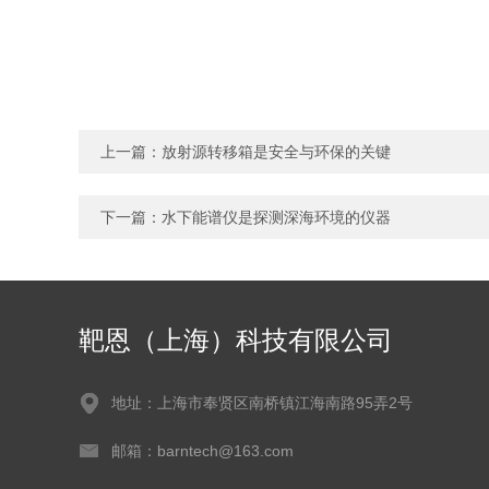
上一篇：
放射源转移箱是安全与环保的关键
下一篇：
水下能谱仪是探测深海环境的仪器
靶恩（上海）科技有限公司
地址：上海市奉贤区南桥镇江海南路95弄2号
邮箱：barntech@163.com