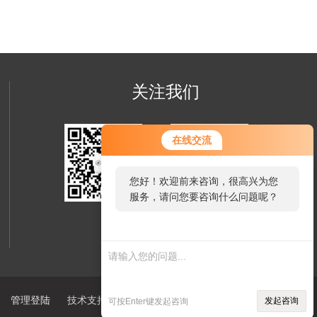
关注我们
在线交流
您好！欢迎前来咨询，很高兴为您
服务，请问您要咨询什么问题呢？
欢迎您添加我们的微信号
了解更多信息
管理登陆
技术支持：
仪表网
sitemap.xml
发起咨询
可按Enter键发起咨询