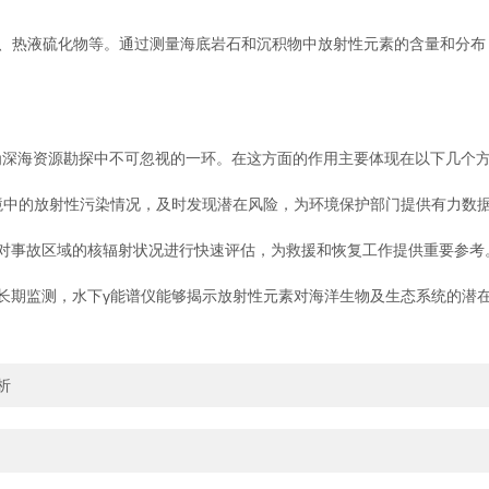
热液硫化物等。通过测量海底岩石和沉积物中放射性元素的含量和分布
深海资源勘探中不可忽视的一环。在这方面的作用主要体现在以下几个
中的放射性污染情况，及时发现潜在风险，为环境保护部门提供有力数据
事故区域的核辐射状况进行快速评估，为救援和恢复工作提供重要参考
期监测，水下γ能谱仪能够揭示放射性元素对海洋生物及生态系统的潜在
析