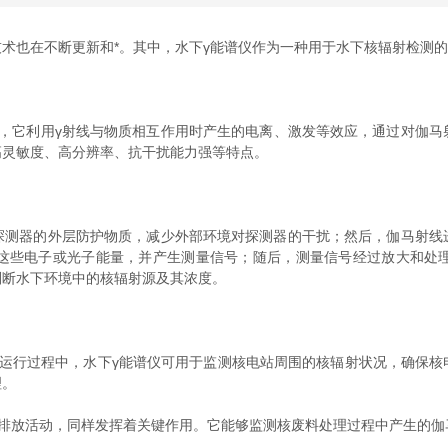
也在不断更新和*。其中，水下γ能谱仪作为一种用于水下核辐射检测的
它利用γ射线与物质相互作用时产生的电离、激发等效应，通过对伽马
高灵敏度、高分辨率、抗干扰能力强等特点。
器的外层防护物质，减少外部环境对探测器的干扰；然后，伽马射线
这些电子或光子能量，并产生测量信号；随后，测量信号经过放大和处
判断水下环境中的核辐射源及其浓度。
行过程中，水下γ能谱仪可用于监测核电站周围的核辐射状况，确保核
理。
放活动，同样发挥着关键作用。它能够监测核废料处理过程中产生的伽