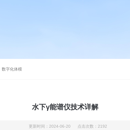
，数字化体模
水下γ能谱仪技术详解
更新时间：2024-06-20 点击次数：2192