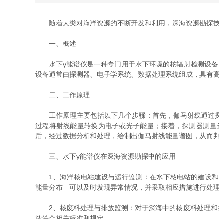
随着人类对海洋资源的不断开发和利用，深海资源勘探技术
一、概述
水下γ能谱仪是一种专门用于水下环境的核辐射检测设备，
设备通常由探测器、电子学系统、数据处理系统组成，具有
二、工作原理
工作原理主要包括以下几个步骤：首先，伽马射线通过探测
过程将射线能量转换为电子或光子能量；接着，探测器测量
后，经过数据分析和处理，绘制出伽马射线能量谱图，从而
三、水下γ能谱仪在深海资源勘探中的应用
1、海洋核电站建设与运行监测：在水下核电站的建设和运
能量分布，可以及时发现异常情况，并采取相应措施进行处
2、核废料处理与排放监测：对于深海中的核废料处理和排
放符合相关标准和规定。