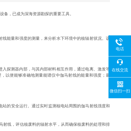
设备，已成为深海资源勘探的重要工具。
射线能量和强度的测量，来分析水下环境中的核辐射状况。该
电话
进入探测器内部，与其内部材料相互作用，通过电离、激发等
在线交流
理，以便能够准确地测量能谱仪中伽马射线的能量和强度；最
微信扫一扫
电站的安全运行。通过实时监测核电站周围的伽马射线强度和
马射线，评估核废料的辐射水平，从而确保核废料的处理和排