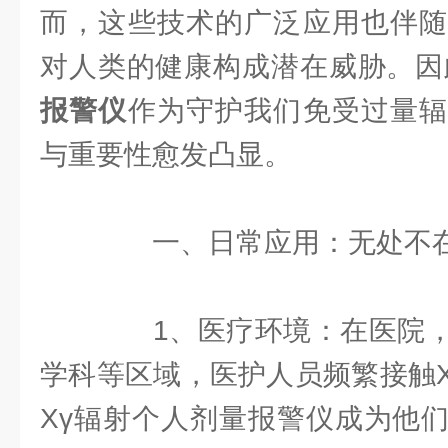
而，这些技术的广泛应用也伴随
对人类的健康构成潜在威胁。因
报警仪
作为守护我们免受过量辐
与重要性愈发凸显。
一、日常应用：无处不在
1、医疗环境：在医院，
学科等区域，医护人员频繁接触
Xγ辐射个人剂量报警仪成为他