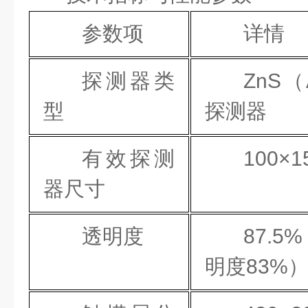
参数项
详情
探测器类
ZnS
型
探测器
有效探测
100×1
器尺寸
透明度
87.
明度83%