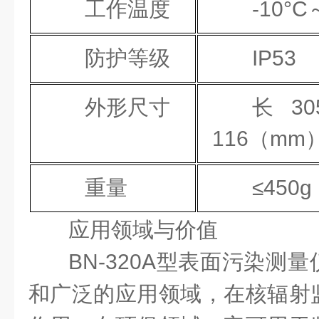
工作温度
-10°C
防护等级
IP53
外形尺寸
长
3
116（mm
重量
≤450g
应用领域与价值
BN-320A型表面污染测
和广泛的应用领域，在核辐射