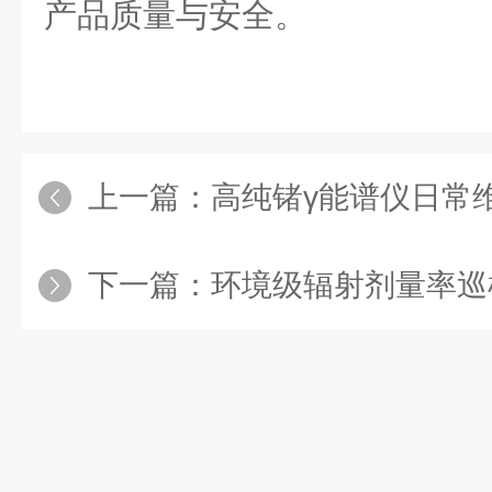
产品质量与安全。
上一篇：
高纯锗γ能谱仪日常
下一篇：
环境级辐射剂量率巡检仪