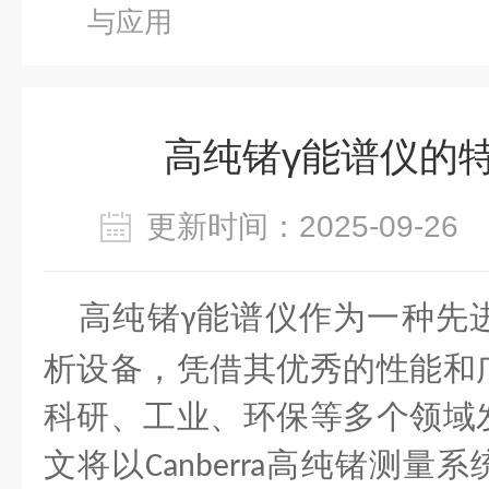
与应用
高纯锗γ能谱仪的
更新时间：2025-09-2
高纯锗
能谱仪作为一种先
γ
析设备，凭借其优秀的性能和
科研、工业、环保等多个领域
文将以
高纯锗测量系
Canberra