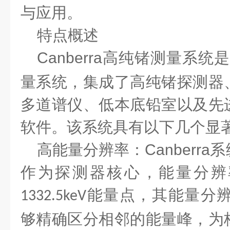
与应用。
特点概述
Canberra
高纯锗测量系统
量系统，集成了高纯锗探测器
多道谱仪、低本底铅室以及先
软件。该系统具有以下几个显
高能量分辨率
：
Canberra
系
作为探测器核心，能量分辨
能量点，其能量分
1332.5keV
够精确区分相邻的能量峰，为