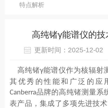
特点解析
高纯锗γ能谱仪的技
更新时间：2025-12-
高纯锗
能谱仪作为核辐射
γ
其优秀的性能和广泛的应
品牌的高纯锗测量系
Canberra
表产品，集成了多项先进技术