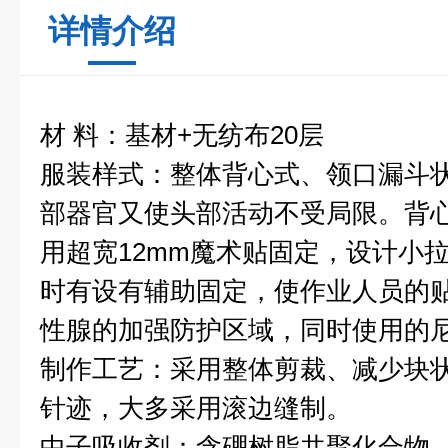
详情介绍
材 料：基材+无纺布20层
服装样式：整体背心式、领口漏斗
部器官又使头部活动不受局限。背
用超宽12mm魔术贴固定，设计小
时有设有辅助固定，使作业人员的
性腺的加强防护区域，同时使用的
制作工艺：采用整体剪裁、减少块
针迹，大多采用滚边缝制。
中子吸收剂：含硼树脂共聚化合物