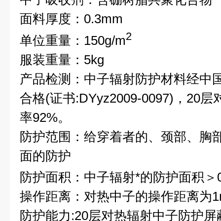
面料厚度：0.3mm
2
单位重量：150g/m
服装重量：5kg
产品检测：中子辐射防护材料经中
合格(证书:DYyz2009-0097)，
率92%。
防护范围：给穿着者的、颈部、胸
面的防护
防护面积：中子辐射*的防护面积＞0.
操作距离：对热中子的操作距离为1
防护能力:20层对热辐射中子防护屏