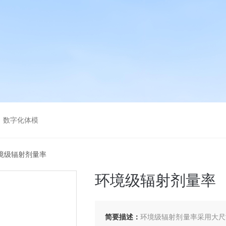
，数字化体模
0环境级辐射剂量率
环境级辐射剂量率
简要描述：
环境级辐射剂量率采用大尺