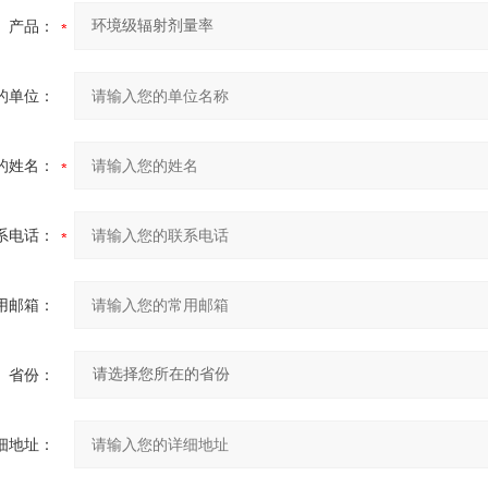
产品：
的单位：
的姓名：
系电话：
用邮箱：
省份：
细地址：