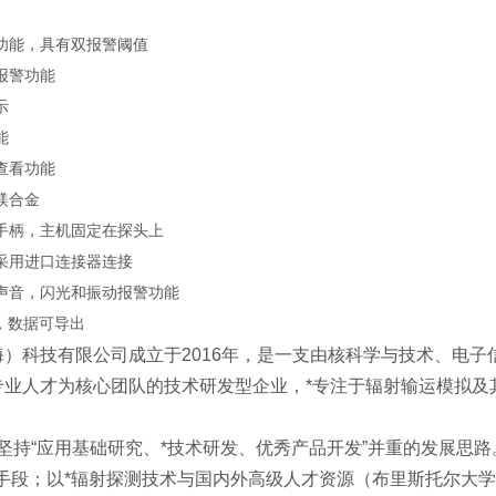
功能，具有双报警阈值
报警功能
示
能
查看功能
镁合金
手柄，主机固定在探头上
采用进口连接器连接
声音，闪光和振动报警功能
口，数据可导出
海）科技有限公司成立于2016年，是一支由核科学与技术、电
专业人才为核心团队的技术研发型企业，*专注于辐射输运模拟及
持“应用基础研究、*技术研发、优秀产品开发”并重的发展思路
手段；以*辐射探测技术与国内外高级人才资源（布里斯托尔大学Inter