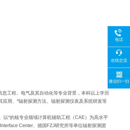
电话
在线交流
微信扫一扫
子信息工程、电气及其自动化等专业背景，本科以上学历
其应用、*辐射探测方法、辐射探测仪表及系统研发等
。以*的核专业领域计算机辅助工程（CAE）为高水平
face Center、德国FZJ研究所等单位辐射探测团