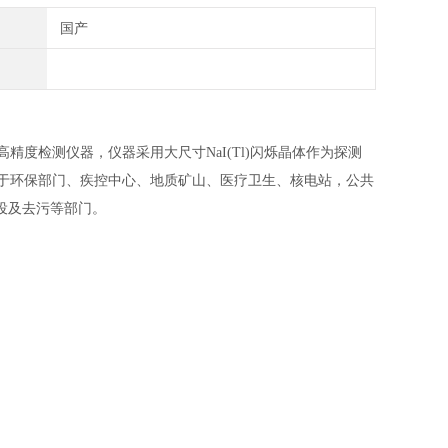
国产
高精度检测仪器，仪器采用大尺寸NaI(Tl)闪烁晶体作为探测
用于环保部门、疾控中心、地质矿山、医疗卫生、核电站，公共
役及去污等部门。