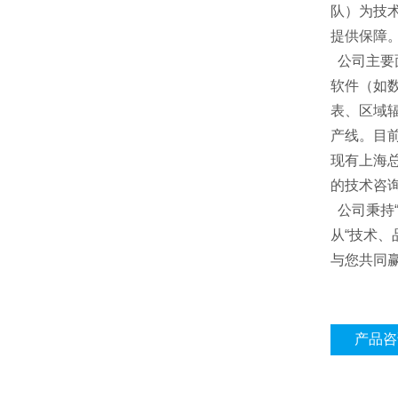
队）为技
提供保障
公司主要
软件（如
表、区域辐
产线。目
现有上海
的技术咨
公司秉持
从“技术、
与您共同
产品咨