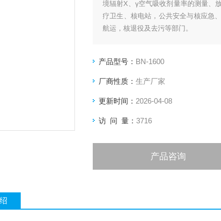
境辐射X、γ空气吸收剂量率的测量、
疗卫生、核电站，公共安全与核应急
航运，核退役及去污等部门。
产品型号：
BN-1600
厂商性质：
生产厂家
更新时间：
2026-04-08
访 问 量：
3716
产品咨询
绍