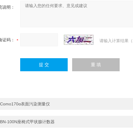
充说明：
验证码：
请输入计算结果（
Como170α表面污染测量仪
BN-100N座椅式甲状腺计数器