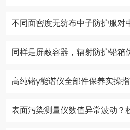
高纯锗γ能谱仪全部件保养实操指