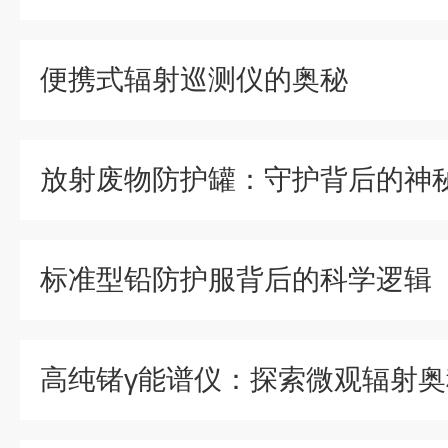
便携式辐射巡测仪的奥秘
放射废物防护罐：守护背后的神
标准型铅防护服背后的科学逻辑
高纯锗γ能谱仪：探索微观辐射奥