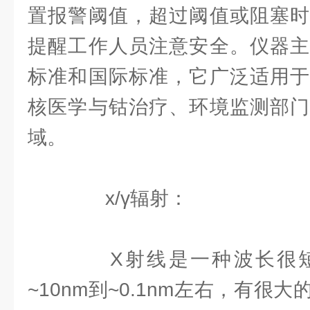
置报警阈值，超过阈值或阻塞时
提醒工作人员注意安全。仪器主
标准和国际标准，它广泛适用于
核医学与钴治疗、环境监测部门
域。
x/γ辐射：
X射线是一种波长很短
~10nm到~0.1nm左右，有很