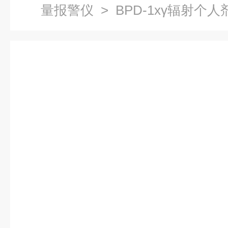
量报警仪
> BPD-1xγ辐射个