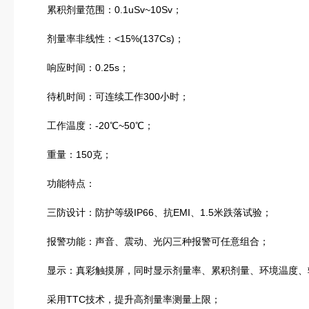
累积剂量范围：0.1uSv~10Sv；
剂量率非线性：<15%(137Cs)；
响应时间：0.25s；
待机时间：可连续工作300小时；
工作温度：-20℃~50℃；
重量：150克；
功能特点：
三防设计：防护等级IP66、抗EMI、1.5米跌落试验；
报警功能：声音、震动、光闪三种报警可任意组合；
显示：真彩触摸屏，同时显示剂量率、累积剂量、环境温度、
采用TTC技术，提升高剂量率测量上限；