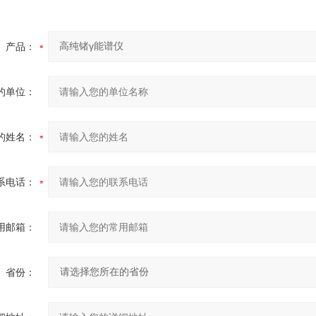
产品：
的单位：
的姓名：
系电话：
用邮箱：
省份：