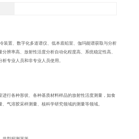
制冷装置、数字化多道谱仪、低本底铅室、伽玛能谱获取与分析
量分辨率高、放射性活度分析自动化程度高、系统稳定性高、
分析专业人员和非专业人员使用。
进行各种形状、各种基质材料样品的放射性活度测量，如食
量、气溶胶采样测量、核科学研究领域的测量等领域。
、井型探测器等