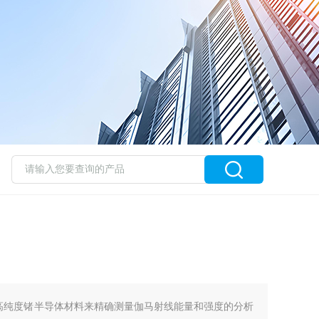
高纯度锗半导体材料来精确测量伽马射线能量和强度的分析