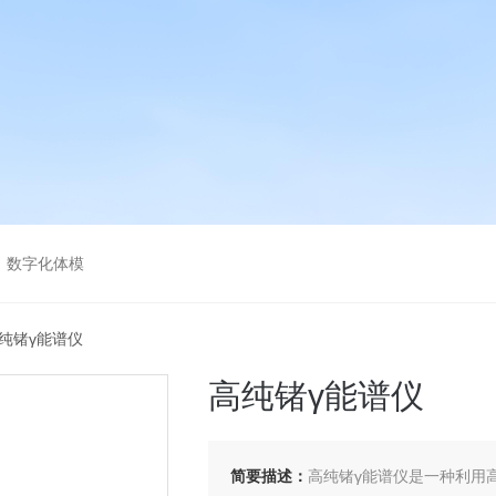
，数字化体模
a高纯锗γ能谱仪
高纯锗γ能谱仪
简要描述：
高纯锗γ能谱仪是一种利用