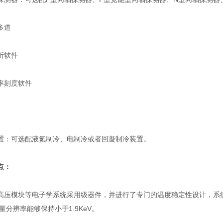
多道
软件
刻度软件
可选配液氮制冷、电制冷或者回凝制冷装置。
点：
模块等电子学系统采用级器件，并进行了专门的温度稳定性设计，系统具
处能量分辨率能够保持小于1.9KeV。