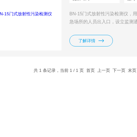
BN-15门式放射性污染检测仪
急场所的人员出入口，设立监测
了解详情
共 1 条记录，当前 1 / 1 页 首页 上一页 下一页 末