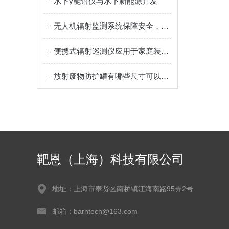
水下γ能谱仪与水下新能源开发
无人机辐射监测系统保障安全，促进创新
便携式辐射巡测仪应用于家庭装修建材检测
放射废物防护罐有哪些尺寸可以选择？
靶恩（上海）科技有限公司
地址：上海市奉贤区南桥镇江海南路95弄2号
邮箱：barntech@163.com