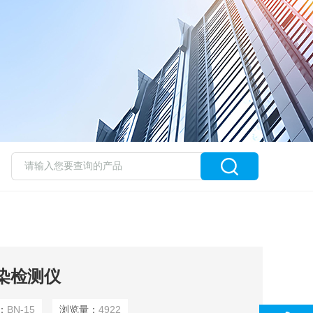
污染检测仪
：
BN-15
浏览量：
4922