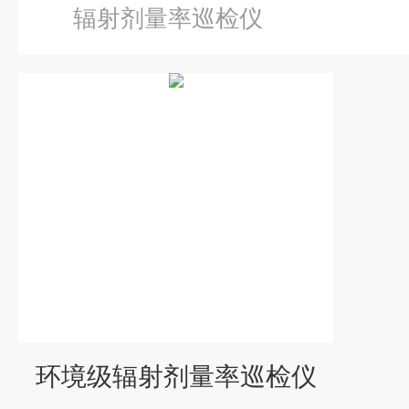
辐射剂量率巡检仪
环境级辐射剂量率巡检仪